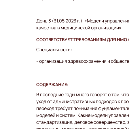
День 3 (31.05.2023 г.).
«Модели управления
качества в медицинской организации»
СООТВЕТСТВУЕТ ТРЕБОВАНИЯМ ДЛЯ НМО (
Специальность:
- организация здравоохранения и общест
СОДЕРЖАНИЕ:
В последние годы много говорят о том, ч
уход от административных подходов к пр
переход требует понимания фундаменталь
моделей и систем. Какие модели управле
стандартизация, деловое совершенство, э