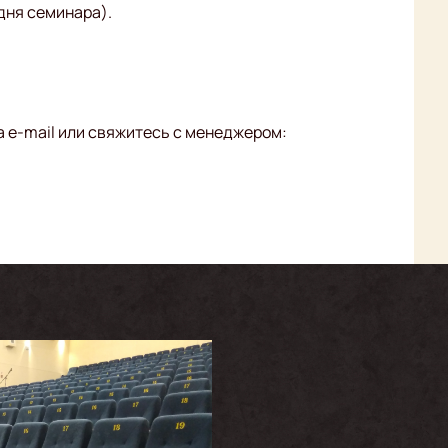
 дня семинара).
а e-mail или свяжитесь с менеджером: