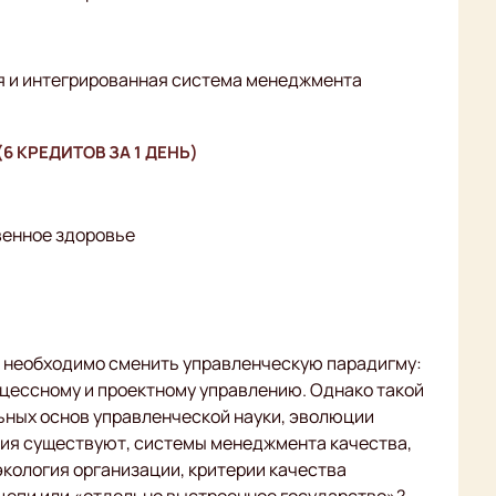
 и интегрированная система менеджмента
6 КРЕДИТОВ ЗА 1 ДЕНЬ)
венное здоровье
то необходимо сменить управленческую парадигму:
оцессному и проектному управлению. Однако такой
ных основ управленческой науки, эволюции
ния существуют, системы менеджмента качества,
кология организации, критерии качества