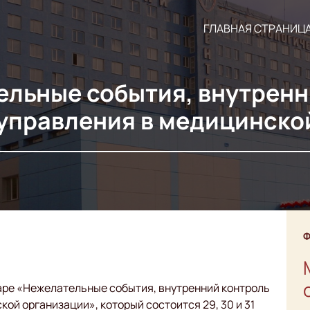
ГЛАВНАЯ СТРАНИЦ
льные события, внутренн
 управления в медицинско
Ф
аре «Нежелательные события, внутренний контроль
ой организации», который состоится 29, 30 и 31