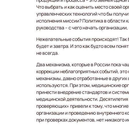
продукции и процесса – это звенья одной
Что выбрать и как оценить место своей о
управленческих технологий что бы получи
исполнения миссии? Политика в области к
руководства – с чего начать организации
Нежелательные события происходят! Так бы
будет и завтра. И это как будто всем понят
не всегда.
Два механизма, которые в России пока ча
коррекции неблагоприятных событий, это 
механизмы, давно отработанные в других ст
используются. При этом, медицинские орг
принести внедрение стандартов и систем
медицинской деятельности. Десятилетия 
проверяющих» привели к тому, что многие 
организации и проведению внутреннего к
при проверках документов, нет никакого 