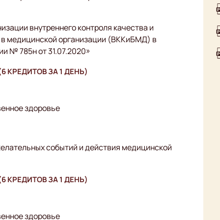
низации внутреннего контроля качества и
 в медицинской организации (ВККиБМД) в
и № 785н от 31.07.2020»
6 КРЕДИТОВ ЗА 1 ДЕНЬ)
венное здоровье
елательных событий и действия медицинской
6 КРЕДИТОВ ЗА 1 ДЕНЬ)
венное здоровье