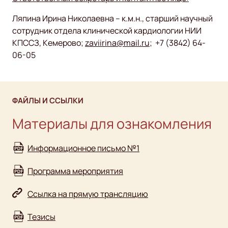
Ляпина Ирина Николаевна – к.м.н., старший научный
сотрудник отдела клинической кардиологии НИИ
КПССЗ, Кемерово;
zaviirina@mail.ru
; +7 (3842) 64-
06-05
ФАЙЛЫ И ССЫЛКИ
Материалы для ознакомления
Информационное письмо №1
Программа мероприятия
Ссылка на прямую трансляцию
Тезисы