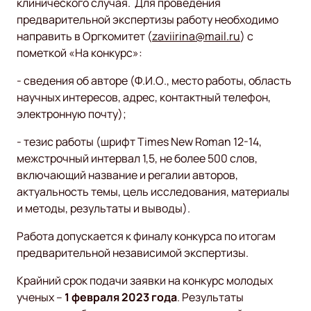
клинического случая. Для проведения
предварительной экспертизы работу необходимо
направить в Оргкомитет (
zaviirina@mail.ru
) с
пометкой «На конкурс»:
- сведения об авторе (Ф.И.О., место работы, область
научных интересов, адрес, контактный телефон,
электронную почту);
- тезис работы (шрифт Times New Roman 12-14,
межстрочный интервал 1,5, не более 500 слов,
включающий название и регалии авторов,
актуальность темы, цель исследования, материалы
и методы, результаты и выводы).
Работа допускается к финалу конкурса по итогам
предварительной независимой экспертизы.
Крайний срок подачи заявки на конкурс молодых
ученых –
1 февраля 2023 года
. Результаты