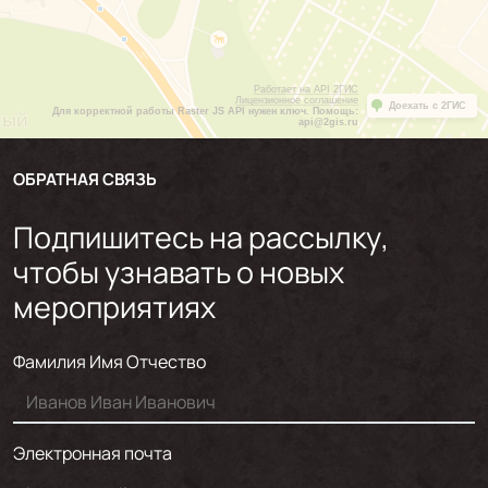
Работает на API 2ГИС
Лицензионное соглашение
Доехать с 2ГИС
Для корректной работы Raster JS API нужен ключ. Помощь:
api@2gis.ru
ОБРАТНАЯ СВЯЗЬ
Подпишитесь на рассылку,
чтобы узнавать о новых
мероприятиях
Фамилия Имя Отчество
Электронная почта