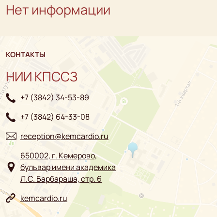
Нет информации
КОНТАКТЫ
НИИ КПССЗ
+7 (3842) 34-53-89
+7 (3842) 64-33-08
reception@kemcardio.ru
650002, г. Кемерово,
бульвар имени академика
Л.С. Барбараша, стр. 6
kemcardio.ru