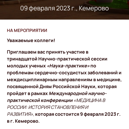
09 февраля 2023 г., Кемерово
НА МЕРОПРИЯТИИ
Уважаемые коллеги!
Приглашаем вас принять участие в
тринадцатой
Научно-практической сессии
молодых ученых
«Наука-практике»
по
проблемам сердечно-сосудистых заболеваний и
междисциплинарным направлениям в медицине,
посвященной
Дням Российской Науки, которая
пройдет в рамках
Международной научно-
практической конференции
«МЕДИЦИНА В
РОССИИ:
ИСТОРИЯ СТАНОВЛЕНИЯ И
РАЗВИТИЯ»,
которая состоится 9 февраля 2023 г.
в г. Кемерово.