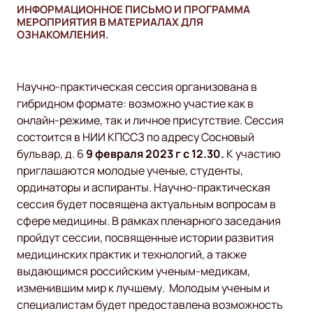
ИНФОРМАЦИОННОЕ ПИСЬМО И ПРОГРАММА
МЕРОПРИЯТИЯ В МАТЕРИАЛАХ ДЛЯ
ОЗНАКОМЛЕНИЯ.
Научно-практическая сессия организована в
гибридном формате: возможно участие как в
онлайн-режиме, так и личное присутствие. Сессия
состоится в НИИ КПССЗ по адресу Сосновый
бульвар, д. 6
9 февраля 2023 г с 12.30.
К участию
приглашаются молодые ученые, студенты,
ординаторы и аспиранты. Научно-практическая
сессия будет посвящена актуальным вопросам в
сфере медицины. В рамках пленарного заседания
пройдут сессии, посвященные истории развития
медицинских практик и технологий, а также
выдающимся российским ученым-медикам,
изменившим мир к лучшему. Молодым ученым и
специалистам будет предоставлена возможность